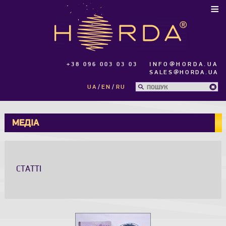
≡
+38 096 003 03 03
INFO@HORDA.UA
SALES@HORDA.UA
UA
EN
RU
МЕДІА
СТАТТІ