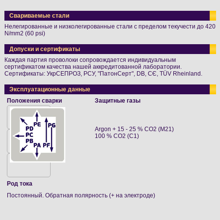
Свариваемые стали
Нелегированные и низколегированные стали с пределом текучести до 420
N/mm2 (60 psi)
Допуски и сертификаты
Каждая партия проволоки сопровождается индивидуальным
сертификатом качества нашей аккредитованной лаборатории.
Сертификаты: УкрСЕПРОЗ, РСУ, "ПатонСерт", DB, СЄ, TÜV Rheinland.
Эксплуатационные данные
Положения сварки
Защитные газы
Argon + 15 - 25 % CO2 (M21)
100 % CO2 (C1)
Род тока
Постоянный. Обратная полярность (+ на электроде)