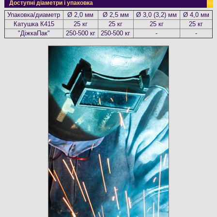
Доступні діаметри і упаковка
Упаковка/диаметр
Ø 2,0 мм
Ø 2,5 мм
Ø 3,0 (3,2) мм
Ø 4,0 мм
Катушка К415
25 кг
25 кг
25 кг
25 кг
"ДіжкаПак"
250-500 кг
250-500 кг
-
-